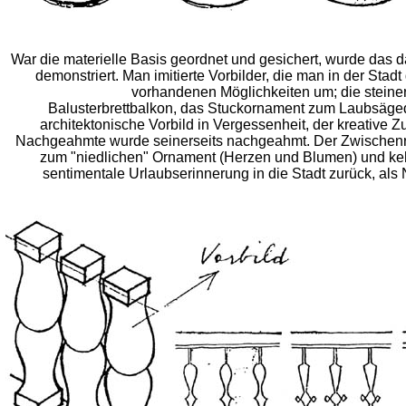
War die materielle Basis geordnet und gesichert, wurde da
demonstriert. Man imitierte Vorbilder, die man in der Stad
vorhandenen Möglichkeiten um; die stein
Balusterbrettbalkon, das Stuckornament zum Laubsägede
architektonische Vorbild in Vergessenheit, der kreativ
Nachgeahmte wurde seinerseits nachgeahmt. Der Zwischenr
zum "niedlichen" Ornament (Herzen und Blumen) und kehrt
sentimentale Urlaubserinnerung in die Stadt zurück, 