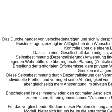
Vern
Das Durcheinander von verschiedenartigen und sich widersp
Existenzfragen, erzeugt im Alltäglichen den Wunsch
Kontrolle über die eigene
Das ist in einer Gesellschaft dann möglich, 
Selbstbestimmung (Dezentralisierung) Anwendung finde
eigenen Wohnhülle, die überregionale Planung (Zentralis
Erstellung der territorialen Erfordernisse, dem private
Grenzen mit allgem
Diese Selbstbestimmung durch Dezentralisierung der Vera
individuelle Freiheit und verringert seine Abhängigkeit vo
aber gleichzeitig mehr Anstrengung im privaten 
Entscheidend ist es immer wieder, den optimalen Ausgleic
zu erreichen, für ein gemeinsames "Zusammen-Üb
Für das vergleichende Studium dieser Problemstellung am
Modell, bietet sich für uns heute die agrarische 