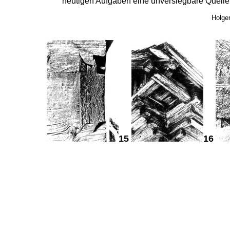
heutigen Aufgaben eine unversiegbare Quelle 
Holger
15
16