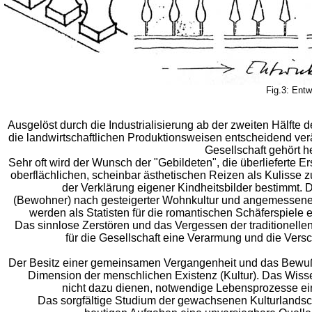
Fig.3: Ent
Ausgelöst durch die Industrialisierung ab der zweiten Hälfte
die landwirtschaftlichen Produktionsweisen entscheidend verä
Gesellschaft gehört h
Sehr oft wird der Wunsch der "Gebildeten", die überlieferte 
oberflächlichen, scheinbar ästhetischen Reizen als Kulisse zu
der Verklärung eigener Kindheitsbilder bestimmt. D
(Bewohner) nach gesteigerter Wohnkultur und angemessener
werden als Statisten für die romantischen Schäferspiele e
Das sinnlose Zerstören und das Vergessen der traditionell
für die Gesellschaft eine Verarmung und die Ver
Der Besitz einer gemeinsamen Vergangenheit und das Bewußt
Dimension der menschlichen Existenz (Kultur). Das Wiss
nicht dazu dienen, notwendige Lebensprozesse ei
Das sorgfältige Studium der gewachsenen Kulturlandsch