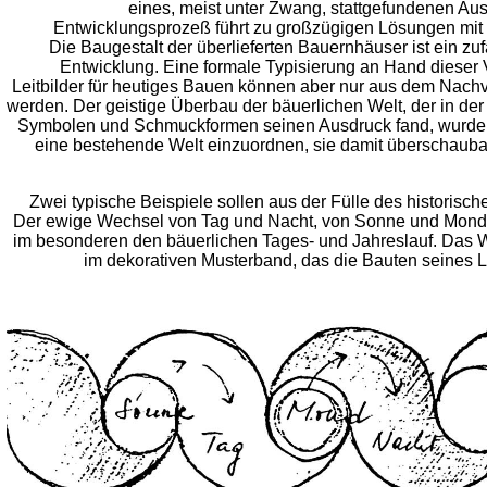
eines, meist unter Zwang, stattgefundenen Au
Entwicklungsprozeß führt zu großzügigen Lösungen mit
Die Baugestalt der überlieferten Bauernhäuser ist ein zu
Entwicklung. Eine formale Typisierung an Hand dieser 
Leitbilder für heutiges Bauen können aber nur aus dem Nac
werden.
Der geistige Überbau der bäuerlichen Welt, der in d
Symbolen und Schmuckformen seinen Ausdruck fand, wurde 
eine bestehende Welt einzuordnen, sie damit überschaubar
Zwei typische Beispiele sollen aus der Fülle des historis
Der ewige Wechsel von Tag und Nacht, von Sonne und Mond, 
im besonderen den bäuerlichen Tages- und Jahreslauf. Das 
im dekorativen Musterband, das die Bauten seines L