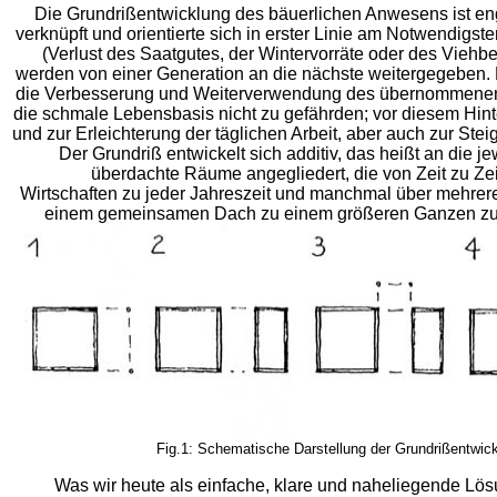
Die Grundrißentwicklung des bäuerlichen Anwesens ist eng
verknüpft und orientierte sich in erster Linie am Notwendigs
(Verlust des Saatgutes, der Wintervorräte oder des Vieh
werden von einer Generation an die nächste weitergegeben.
die Verbesserung und Weiterverwendung des übernommene
die schmale Lebensbasis nicht zu gefährden; vor diesem Hi
und zur Erleichterung der täglichen Arbeit, aber auch zur St
Der Grundriß entwickelt sich additiv, das heißt an die
überdachte Räume angegliedert, die von Zeit zu Ze
Wirtschaften zu jeder Jahreszeit und manchmal über mehrere
einem gemeinsamen Dach zu einem größeren Ganzen zus
Fig.1: Schematische Darstellung der Grundrißentwickl
Was wir heute als einfache, klare und naheliegende Lös