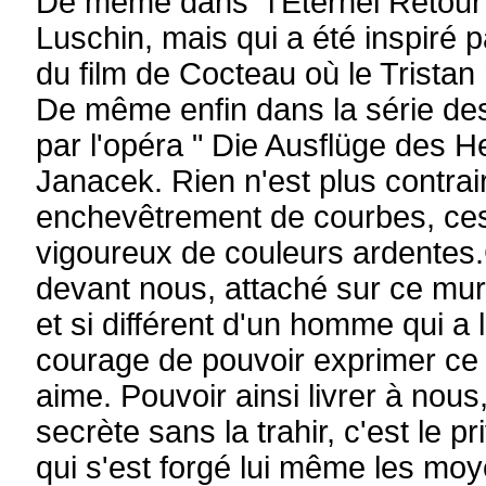
De même dans "l'Eternel Retour",
Luschin, mais qui a été inspiré p
du film de Cocteau où le Tristan
De même enfin dans la série des
par l'opéra " Die Ausflüge des 
Janacek. Rien n'est plus contra
enchevêtrement de courbes, ces
vigoureux de couleurs ardentes
devant nous, attaché sur ce mur, 
et si différent d'un homme qui a 
courage de pouvoir exprimer ce qu
aime. Pouvoir ainsi livrer à nous, 
secrète sans la trahir, c'est le pr
qui s'est forgé lui même les moy