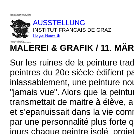
AUSSTELLUNG
INSTITUT FRANCAIS DE GRAZ
Holger Neuwirth
MALEREI & GRAFIK / 11. MÄRZ
Sur les ruines de la peinture trad
peintres du 20e siècle édifient 
inlassablement, une peinture no
"jamais vue". Alors que la peintu
transmettait de maitre à élève, a
et s'epanuissait dans la vie com
par une personnalité plus forte 
jours chaque peintre isolé, projett