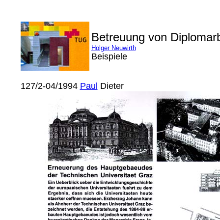
Betreuung von Diplomar
Holger Neuwirth
Beispiele
127/2-04/1994
Paul
Dieter