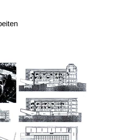
beiten