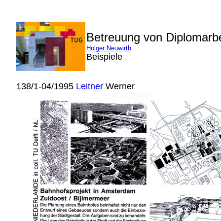
Betreuung von Diplomarb
Holger Neuwirth
Beispiele
138/1-04/1995
Leitner
Werner