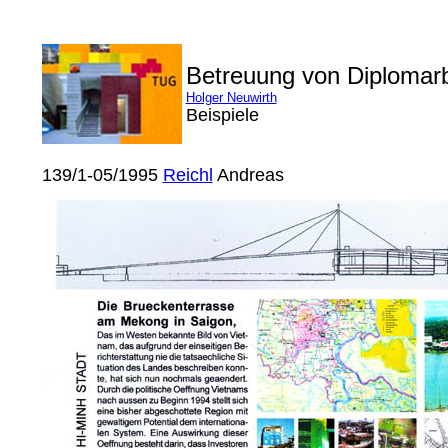
Betreuung von Diplomar
Holger Neuwirth
Beispiele
139/1-05/1995
Reichl
Andreas