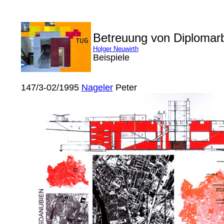
Betreuung von Diplomar
Holger Neuwirth
Beispiele
147/3-02/1995
Nageler
Peter