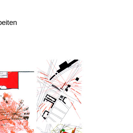
beiten