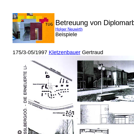
Betreuung von Diplomar
Holger Neuwirth
Beispiele
175/3-05/1997
Kletzenbauer
Gertraud