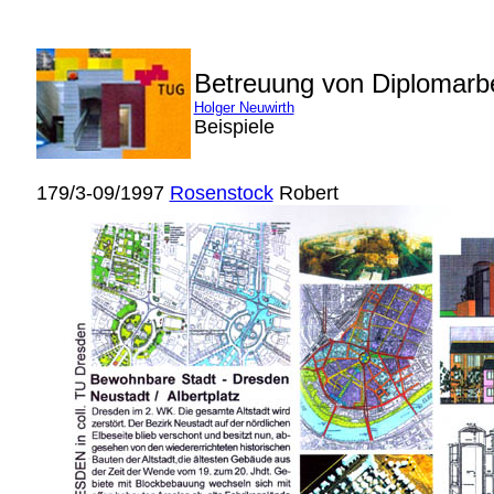
Betreuung von Diplomarb
Holger Neuwirth
Beispiele
179/3-09/1997
Rosenstock
Robert