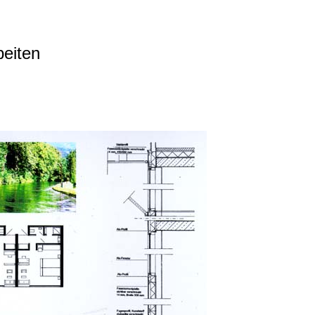
beiten