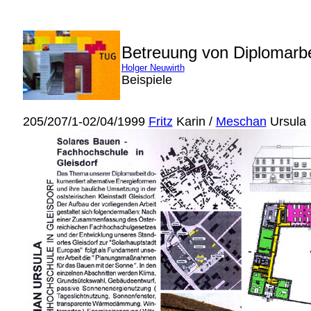
Betreuung von Diplomarb
Holger Neuwirth
Beispiele
205/207/1-02/04/1999
Fritz
Karin /
Meschan
Ursula