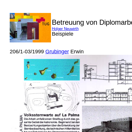
Betreuung von Diplomarb
Holger Neuwirth
Beispiele
206/1-03/1999
Grubinger
Erwin