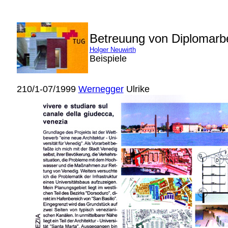
Betreuung von Diplomarb
Holger Neuwirth
Beispiele
210/1-07/1999
Wernegger
Ulrike