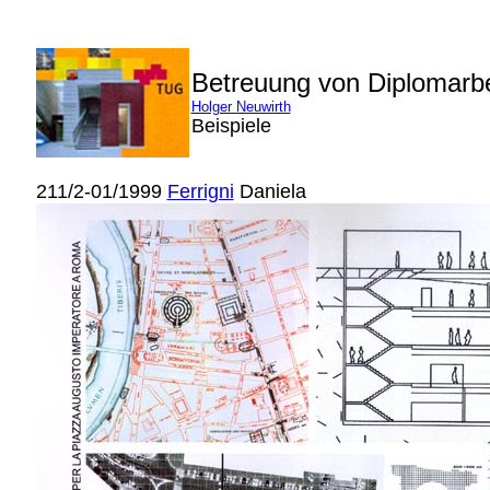
Betreuung von Diplomarb
Holger Neuwirth
Beispiele
211/2-01/1999
Ferrigni
Daniela