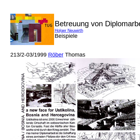
Betreuung von Diplomarb
Holger Neuwirth
Beispiele
213/2-03/1999
Röber
Thomas