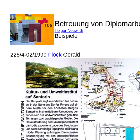
Betreuung von Diplomarb
Holger Neuwirth
Beispiele
225/4-02/1999
Flock
Gerald