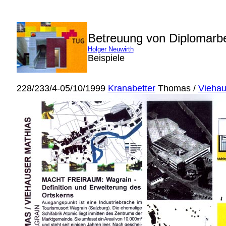
Betreuung von Diplomarb
Holger Neuwirth
Beispiele
228/233/4-05/10/1999
Kranabetter
Thomas /
Viehau