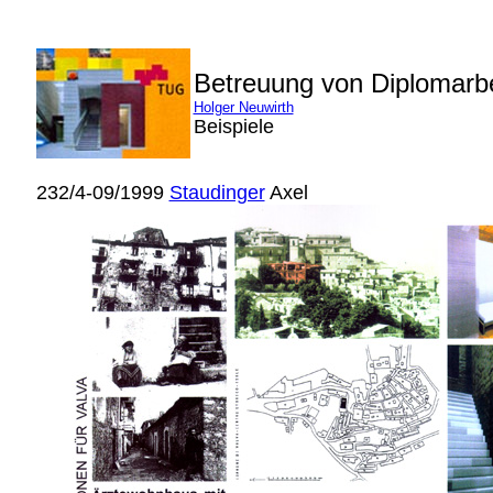
Betreuung von Diplomarb
Holger Neuwirth
Beispiele
232/4-09/1999
Staudinger
Axel