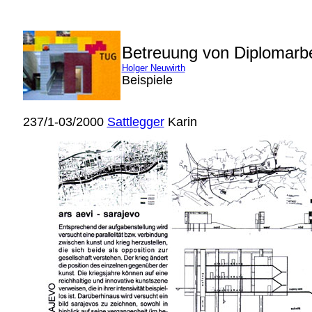
Betreuung von Diplomarb
Holger Neuwirth
Beispiele
237/1-03/2000
Sattlegger
Karin