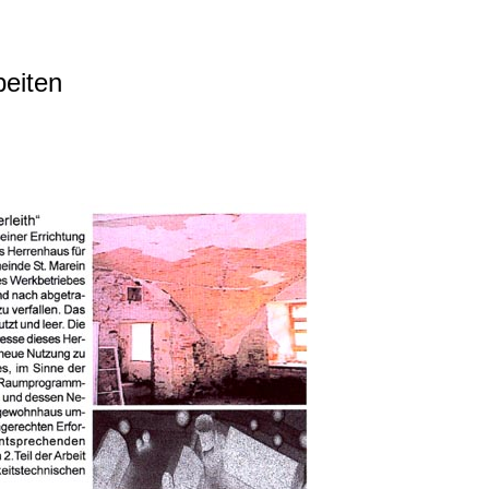
beiten