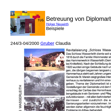
Betreuung von Diplomar
Holger Neuwirth
Beispiele
244/3-04/2000
Gruber
Claudia