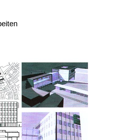
beiten