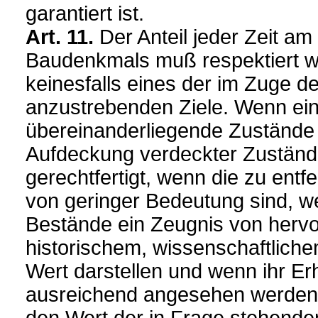
garantiert ist.
Art. 11.
Der Anteil jeder Zeit am
Baudenkmals muß respektiert wer
keinesfalls eines der im Zuge d
anzustrebenden Ziele. Wenn ei
übereinanderliegende Zustände a
Aufdeckung verdeckter Zustän
gerechtfertigt, wenn die zu ent
von geringer Bedeutung sind, 
Bestände ein Zeugnis von her
historischem, wissenschaftlich
Wert darstellen und wenn ihr Er
ausreichend angesehen werden 