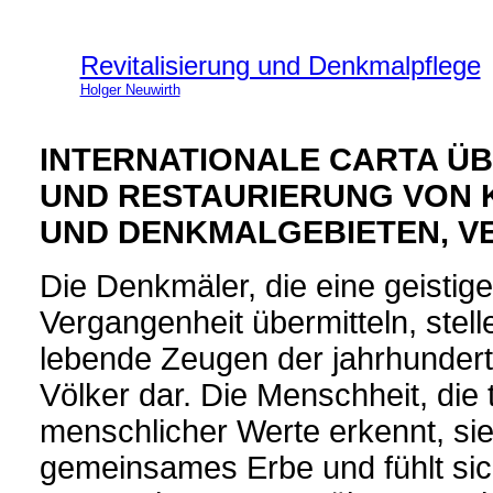
Revitalisierung und Denkmalpflege
Holger Neuwirth
INTERNATIONALE CARTA ÜB
UND RESTAURIERUNG VON
UND DENKMALGEBIETEN, VE
Die Denkmäler, die eine geistige
Vergangenheit übermitteln, stel
lebende Zeugen der jahrhunderte
Völker dar. Die Menschheit, die t
menschlicher Werte erkennt, sieh
gemeinsames Erbe und fühlt s