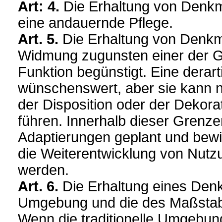
Art: 4.
Die Erhaltung von Denkm
eine andauernde Pflege.
Art. 5.
Die Erhaltung von Denkm
Widmung zugunsten einer der Ge
Funktion begünstigt. Eine derar
wünschenswert, aber sie kann n
der Disposition oder der Dekor
führen. Innerhalb dieser Grenz
Adaptierungen geplant und bewil
die Weiterentwicklung von Nutz
werden.
Art. 6.
Die Erhaltung eines Denk
Umgebung und die des Maßstab
Wenn die traditionelle Umgebun