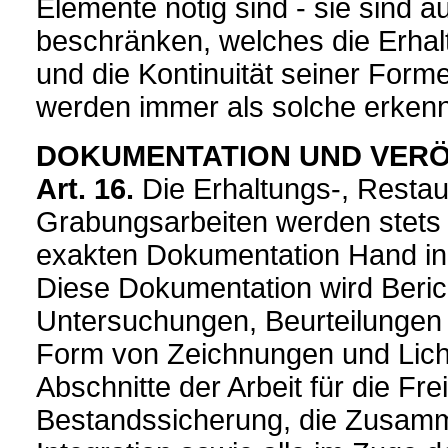
Elemente nötig sind - sie sind 
beschränken, welches die Erha
und die Kontinuität seiner Forme
werden immer als solche erkenn
DOKUMENTATION UND VER
Art. 16.
Die Erhaltungs-, Restau
Grabungsarbeiten werden stets m
exakten Dokumentation Hand in
Diese Dokumentation wird Beric
Untersuchungen, Beurteilungen u
Form von Zeichnungen und Licht
Abschnitte der Arbeit für die Fre
Bestandssicherung, die Zusam