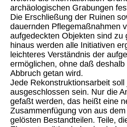
archäologischen Grabungen fest
Die Erschließung der Ruinen so
dauernden Pflegemaßnahmen von
aufgedeckten Objekten sind zu 
hinaus werden alle Initiativen er
leichteres Verständnis der auf
ermöglichen, ohne daß deshalb 
Abbruch getan wird.
Jede Rekonstruktionsarbeit soll
ausgeschlossen sein. Nur die A
gefaßt werden, das heißt eine n
Zusammenfügung von aus de
gelösten Bestandteilen. Teile, di