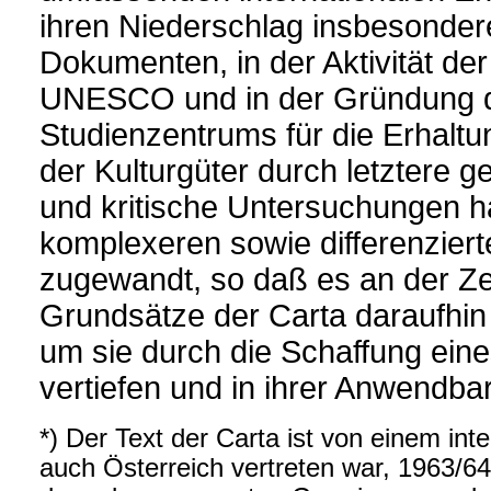
ihren Niederschlag insbesondere
Dokumenten, in der Aktivität d
UNESCO und in der Gründung de
Studienzentrums für die Erhalt
der Kulturgüter durch letztere g
und kritische Untersuchungen 
komplexeren sowie differenzier
zugewandt, so daß es an der Zei
Grundsätze der Carta daraufhin
um sie durch die Schaffung ei
vertiefen und in ihrer Anwendbar
*) Der Text der Carta ist von einem in
auch Österreich vertreten war, 1963/64