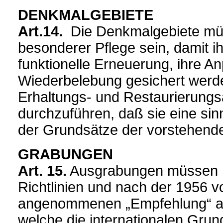
DENKMALGEBIETE
Art.14.
Die Denkmalgebiete mü
besonderer Pflege sein, damit ihr
funktionelle Erneuerung, ihre 
Wiederbelebung gesichert werd
Erhaltungs- und Restaurierungs
durchzuführen, daß sie eine 
der Grundsätze der vorstehenden
GRABUNGEN
Art. 15.
Ausgrabungen müssen n
Richtlinien und nach der 1956
angenommenen „Empfehlung“ au
welche die internationalen Grun