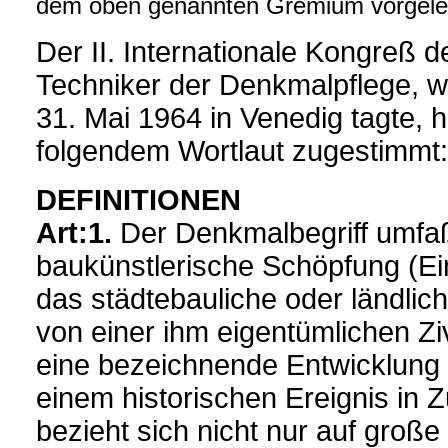
dem oben genannten Gremium vorgele
Der II. Internationale Kongreß d
Techniker der Denkmalpflege, w
31. Mai 1964 in Venedig tagte, 
folgendem Wortlaut zugestimmt:
DEFINITIONEN
Art:1.
Der Denkmalbegriff umfaßt
baukünstlerische Schöpfung (Ei
das städtebauliche oder ländlic
von einer ihm eigentümlichen Ziv
eine bezeichnende Entwicklung 
einem historischen Ereignis in
bezieht sich nicht nur auf große