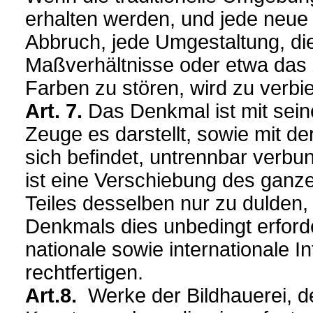
erhalten werden, und jede neu
Abbruch, jede Umgestaltung, die
Maßverhältnisse oder etwa da
Farben zu stören, wird zu verbie
Art. 7.
Das Denkmal ist mit sein
Zeuge es darstellt, sowie mit d
sich befindet, untrennbar ver
ist eine Verschiebung des ganz
Teiles desselben nur zu dulden,
Denkmals dies unbedingt erford
nationale sowie internationale I
rechtfertigen.
Art.8.
Werke der Bildhauerei, d