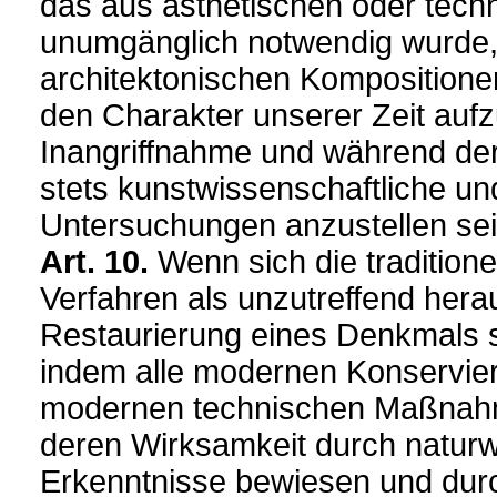
das aus ästhetischen oder tec
unumgänglich notwendig wurde,
architektonischen Kompositione
den Charakter unserer Zeit auf
Inangriffnahme und während de
stets kunstwissenschaftliche un
Untersuchungen anzustellen sei
Art. 10.
Wenn sich die traditione
Verfahren als unzutreffend herau
Restaurierung eines Denkmals s
indem alle modernen Konservier
modernen technischen Maßnahm
deren Wirksamkeit durch naturw
Erkenntnisse bewiesen und durc