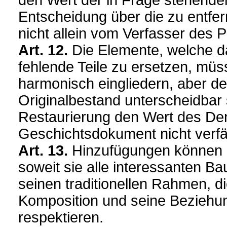
den Wert der in Frage stehende
Entscheidung über die zu entfe
nicht allein vom Verfasser des 
Art. 12.
Die Elemente, welche d
fehlende Teile zu ersetzen, mü
harmonisch eingliedern, aber 
Originalbestand unterscheidbar 
Restaurierung den Wert des De
Geschichtsdokument nicht verfä
Art. 13.
Hinzufügungen können n
soweit sie alle interessanten B
seinen traditionellen Rahmen, d
Komposition und seine Bezieh
respektieren.