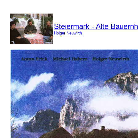
Steiermark - Alte Bauernh
Holger Neuwirth