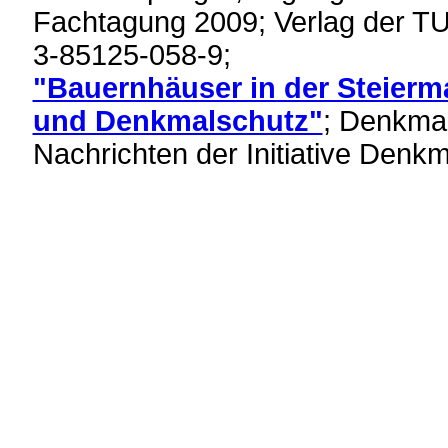
Fachtagung 2009; Verlag der T
3-85125-058-9;
"Bauernhäuser in der Steierm
und Denkmalschutz"
; Denkma(
Nachrichten der Initiative Denk