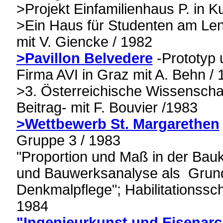
>Projekt Einfamilienhaus P. in 
>Ein Haus für Studenten am Len
mit V. Giencke / 1982
>Pavillon Belvedere
-Prototyp 
Firma AVI in Graz mit A. Behn /
>3. Österreichische Wissenscha
Beitrag- mit F. Bouvier /1983
>Wettbewerb St. Margarethen
Gruppe 3 / 1983
"Proportion und Maß in der Ba
und Bauwerksanalyse als Grun
Denkmalpflege"; Habilitationssc
1984
"Ingenieurkunst und Eisenarc