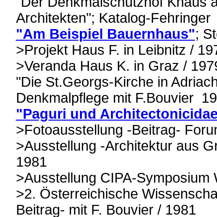
"Der Denkmalschutzhof Knaus a
Architekten"; Katalog-Fehringer
"Am Beispiel Bauernhaus"
; S
>Projekt Haus F. in Leibnitz / 19
>Veranda Haus K. in Graz / 197
"Die St.Georgs-Kirche in Adriac
Denkmalpflege mit F.Bouvier 1
"Paguri und Architectonicida
>Fotoausstellung -Beitrag- Foru
>Ausstellung -Architektur aus Gr
1981
>Ausstellung CIPA-Symposium W
>2. Österreichische Wissenscha
Beitrag- mit F. Bouvier / 1981