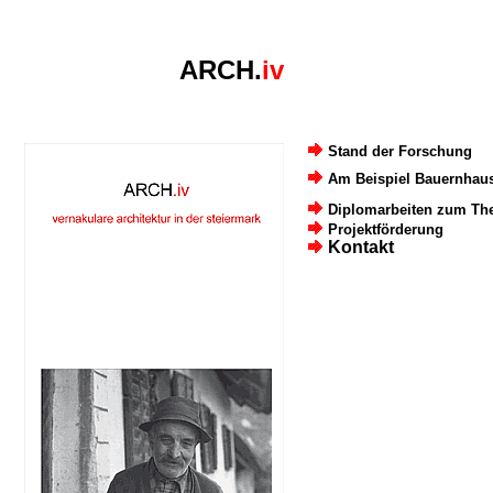
ARCH.
iv
akulare Architektur in der Steiermark
Stand der Forschung
Am Beispiel Bauernhau
Diplomarbeiten zum Th
Projektförderung
Kontakt