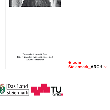
zum
Steiermark_
ARCH
.iv