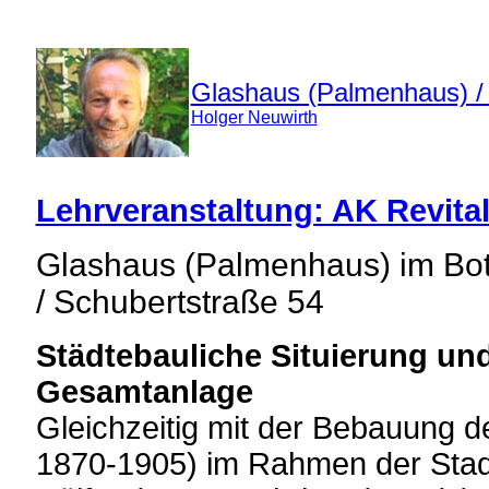
Glashaus (Palmenhaus) /
Holger Neuwirth
Lehrveranstaltung: AK Revital
Glashaus (Palmenhaus) im Bot
/ Schubertstraße 54
Städtebauliche Situierung un
Gesamtanlage
Gleichzeitig mit der Bebauung d
1870-1905) im Rahmen der Stadt