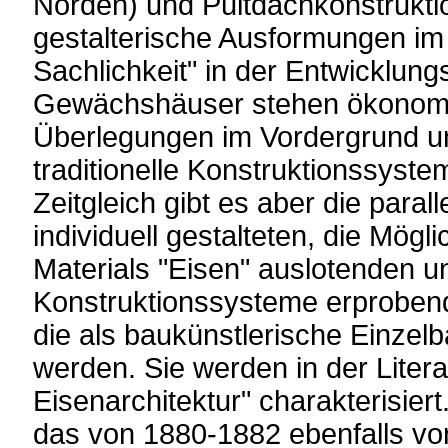
Norden) und Pultdachkonstrukt
gestalterische Ausformungen im 
Sachlichkeit" in der Entwicklung
Gewächshäuser stehen ökonomi
Überlegungen im Vordergrund u
traditionelle Konstruktionssyst
Zeitgleich gibt es aber die paral
individuell gestalteten, die Mög
Materials "Eisen" auslotenden u
Konstruktionssysteme erprobe
die als baukünstlerische Einzel
werden. Sie werden in der Litera
Eisenarchitektur" charakterisiert.
das von 1880-1882 ebenfalls vo