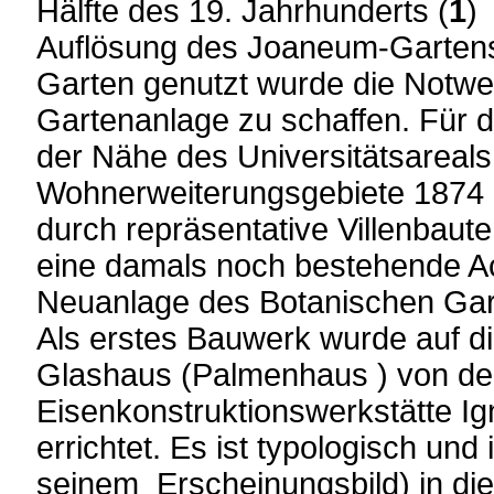
Hälfte des 19. Jahrhunderts (
1
)
Auflösung des Joaneum-Gartens,
Garten genutzt wurde die Notwe
Gartenanlage zu schaffen. Für 
der Nähe des Universitätsareals
Wohnerweiterungsgebiete 1874 
durch repräsentative Villenbaut
eine damals noch bestehende Ac
Neuanlage des Botanischen Gar
Als erstes Bauwerk wurde auf di
Glashaus (Palmenhaus ) von der
Eisenkonstruktionswerkstätte Ig
errichtet. Es ist typologisch und
seinem Erscheinungsbild) in die