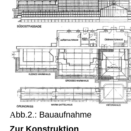
A
bb.2.: Bauaufnahme
Zur Konstruktion