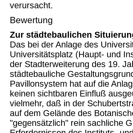
verursacht.
Bewertung
Zur städtebaulichen Situierun
Das bei der Anlage des Universi
Universitätsplatz (Haupt- und I
der Stadterweiterung des 19. Ja
städtebauliche Gestaltungsgru
Pavillonsystem hat auf die Anla
keinen sichtbaren Einfluß ausgeüb
vielmehr, daß in der Schubertst
auf dem Gelände des Botanisch
"gegensätzlich" rein sachliche 
Erfordernissen des Instituts- un