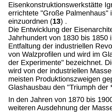
Eisenkonstruktionswerkstätte Ig
errichtete "Große Palmenhaus" 
einzuordnen (
13
) .
Die Entwicklung der Eisenarchite
Jahrhundert von 1830 bis 1850 i
Entfaltung der industriellen Revo
von Walzprofilen und wird im Gl
der Experimente" bezeichnet. Di
wird von der industriellen Masse
meisten Produktionszweigen gep
Glashausbau den "Triumph der *
In den Jahren von 1870 bis 1900,
weiteren Ausdehnung der Masse