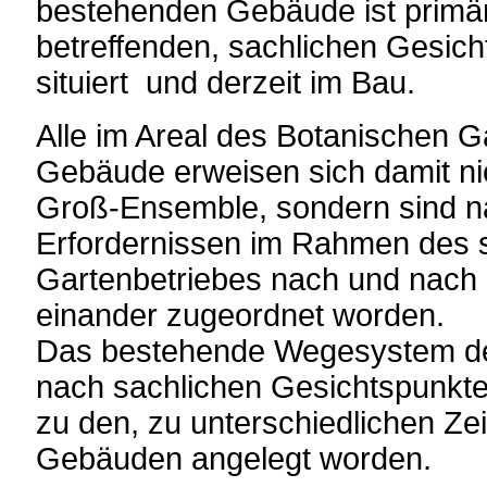
bestehenden Gebäude ist primä
betreffenden, sachlichen Gesic
situiert und derzeit im Bau.
Alle im Areal des Botanischen G
Gebäude erweisen sich damit nic
Groß-Ensemble, sondern sind n
Erfordernissen im Rahmen des 
Gartenbetriebes nach und nach 
einander zugeordnet worden.
Das bestehende Wegesystem des
nach sachlichen Gesichtspunkte
zu den, zu unterschiedlichen Zei
Gebäuden angelegt worden.