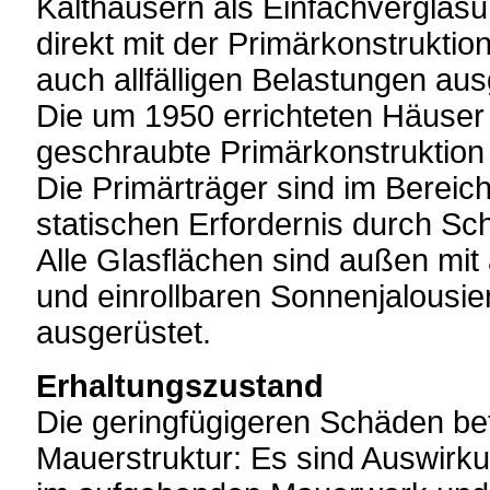
Kalthäusern als Einfachverglasun
direkt mit der Primärkonstrukti
auch allfälligen Belastungen aus
Die um 1950 errichteten Häuser 
geschraubte Primärkonstruktion 
Die Primärträger sind im Bereic
statischen Erfordernis durch S
Alle Glasflächen sind außen mit
und einrollbaren Sonnenjalousien
ausgerüstet.
Erhaltungszustand
Die geringfügigeren Schäden bet
Mauerstruktur: Es sind Auswirk