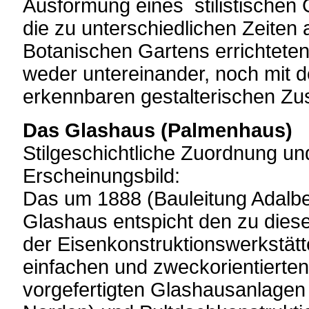
Ausformung eines stilistischen
die zu unterschiedlichen Zeiten
Botanischen Gartens errichtete
weder untereinander, noch mit 
erkennbaren gestalterischen 
Das Glashaus (Palmenhaus)
Stilgeschichtliche Zuordnung un
Erscheinungsbild:
Das um 1888 (Bauleitung Adalbert
Glashaus entspicht den zu diese
der Eisenkonstruktionswerkstät
einfachen und zweckorientierten
vorgefertigten Glashausanlagen