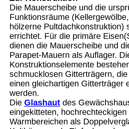
Die Mauerscheibe und die urspr
Funktionsräume (Kellergewölbe
hölzerne Pultdachkonstruktion) 
errichtet. Für die primäre Eisen
dienen die Mauerscheibe und d
Parapet-Mauern als Auflager. D
Konstruktionselemente bestehen
schmucklosen Gitterträgern, die
einen gleichartigen Gitterträger
werden.
Die
Glashaut
des Gewächshauses
eingekitteten, hochrechteckigen 
Warmbereichen als Doppelvergl