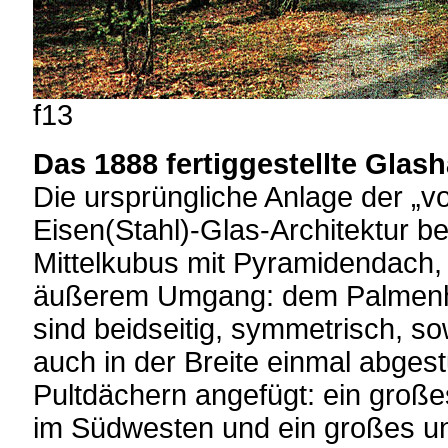
f13
Das 1888 fertiggestellte Glas
Die ursprüngliche Anlage der „vo
Eisen(Stahl)-Glas-Architektur b
Mittelkubus mit Pyramidendach,
äußerem Umgang: dem Palmenha
sind beidseitig, symmetrisch, so
auch in der Breite einmal abgestu
Pultdächern angefügt: ein groß
im Südwesten und ein großes un