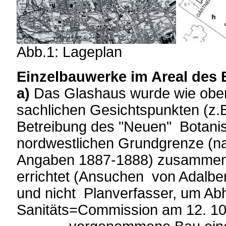
Abb.1: Lageplan
Einzelbauwerke im Areal des
a)
Das Glashaus wurde wie obe
sachlichen Gesichtspunkten (z.B
Betreibung des "Neuen" Botani
nordwestlichen Grundgrenze (n
Angaben 1887-1888) zusammen
errichtet (Ansuchen von Adalbert
und nicht Planverfasser, um Ab
Sanitäts=Commission am 12. 10.