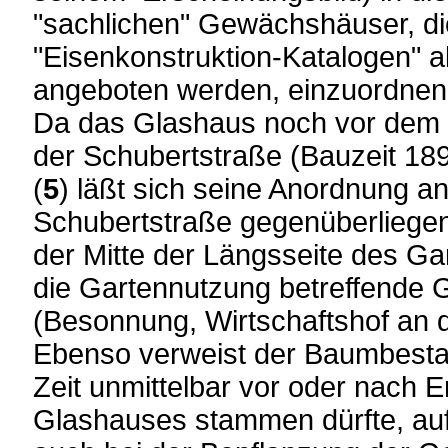
"sachlichen" Gewächshäuser, die
"Eisenkonstruktion-Katalogen" a
angeboten werden, einzuordnen
Da das Glashaus noch vor dem 1
der Schubertstraße (Bauzeit 189
(
5
) läßt sich seine Anordnung an
Schubertstraße gegenüberliege
der Mitte der Längsseite des Gar
die Gartennutzung betreffende 
(Besonnung, Wirtschaftshof an d
Ebenso verweist der Baumbestan
Zeit unmittelbar vor oder nach E
Glashauses stammen dürfte, auf