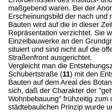
maßgebend waren. Bei der Ano
Erscheinungsbild der nach und
Bauten wird auf die in dieser Ze
Repräsentation verzichtet. Sie 
Einzelbauwerke an den Grundgr
situiert und sind nicht auf die öf
Straßenfront ausgerichtet.
Vergleicht man die Entstehungsze
Schubertstraße (
11
) mit den En
Bauten auf dem Areal des Botan
sich, daß der Charakter der "g
Wohnbebauung" frühzeitig zum 
städtebaulichen Prinzip wurde u