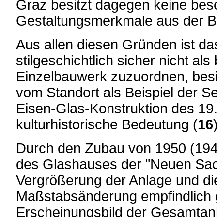
Graz besitzt dagegen keine be
Gestaltungsmerkmale aus der Ba
Aus allen diesen Gründen ist d
stilgeschichtlich sicher nicht al
Einzelbauwerk zuzuordnen, besi
vom Standort als Beispiel der Se
Eisen-Glas-Konstruktion des 19
kulturhistorische Bedeutung (
16
Durch den Zubau von 1950 (194
des Glashauses der "Neuen Sach
Vergrößerung der Anlage und di
Maßstabsänderung empfindlich g
Erscheinungsbild der Gesamtan