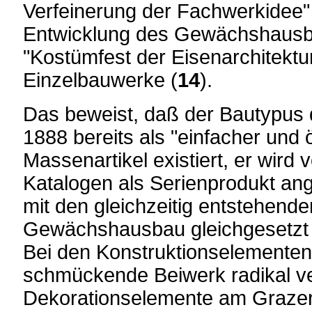
Verfeinerung der Fachwerkidee" g
Entwicklung des Gewächshausba
"Kostümfest der Eisenarchitektur
Einzelbauwerke (
14
).
Das beweist, daß der Bautypus
1888 bereits als "einfacher und
Massenartikel existiert, er wird 
Katalogen als Serienprodukt an
mit den gleichzeitig entstehend
Gewächshausbau gleichgesetzt
Bei den Konstruktionselementen 
schmückende Beiwerk radikal ver
Dekorationselemente am Graze