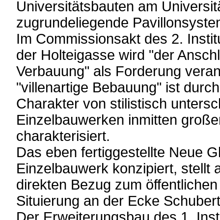
Universitätsbauten am Universit
zugrundeliegende Pavillonsyste
Im Commissionsakt des 2. Insti
der Holteigasse wird "der Anschl
Verbauung" als Forderung veran
"villenartige Bebauung" ist durch
Charakter von stilistisch unters
Einzelbauwerken inmitten große
charakterisiert.
Das eben fertiggestellte Neue G
Einzelbauwerk konzipiert, stellt
direkten Bezug zum öffentliche
Situierung an der Ecke Schubert
Der Erweiterungsbau des 1. Inst