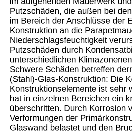
im aufgehenden Mauerwerk un
Putzschäden, die außen bei de
im Bereich der Anschlüsse der E
Konstruktion an die Parapetma
Niederschlagsfeuchtigkeit verurs
Putzschäden durch Kondensatbi
unterschiedlichen Klimazonenen
Schwere Schäden betreffen der
(Stahl)-Glas-Konstruktion: Die K
Konstruktionselemente ist sehr w
hat in einzelnen Bereichen ein k
überschritten. Durch Korrosion 
Verformungen der Primärkonstru
Glaswand belastet und den Bruch