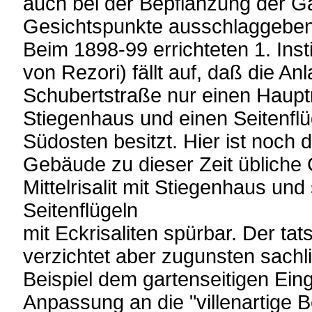
auch bei der Bepflanzung der Ga
Gesichtspunkte ausschlaggebe
Beim 1898-99 errichteten 1. Ins
von Rezori) fällt auf, daß die An
Schubertstraße nur einen Hauptri
Stiegenhaus und einen Seitenflüg
Südosten besitzt. Hier ist noch d
Gebäude zu dieser Zeit übliche 
Mittelrisalit mit Stiegenhaus un
Seitenflügeln
mit Eckrisaliten spürbar. Der tat
verzichtet aber zugunsten sach
Beispiel dem gartenseitigen Ein
Anpassung an die "villenartige 