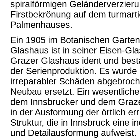
spiralförmigen Geländerverzier
Firstbekrönung auf dem turmart
Palmenhauses.
Ein 1905 im Botanischen Garten 
Glashaus ist in seiner Eisen-Gl
Grazer Glashaus ident und bestät
der Serienproduktion. Es wurde
irreparabler Schäden abgebroch
Neubau ersetzt. Ein wesentlich
dem Innsbrucker und dem Graze
in der Ausformung der örtlich e
Struktur, die in Innsbruck eine i
und Detailausformung aufweist. 