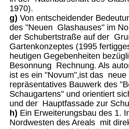
1970).
g)
Von entscheidender Bedeutun
des "Neuen Glashauses" im Nor
der Schubertstraße auf der Gru
Gartenkonzeptes (1995 fertiggest
heutigen Gegebenheiten bezügl
Besonnung Rechnung. Als auton
ist es ein "Novum",ist das neue
repräsentatives Bauwerk des "
Schaugartens" und orientiert si
und der Hauptfassade zur Schu
h)
Ein Erweiterungsbau des 1. I
Nordwesten des Areals mit dire