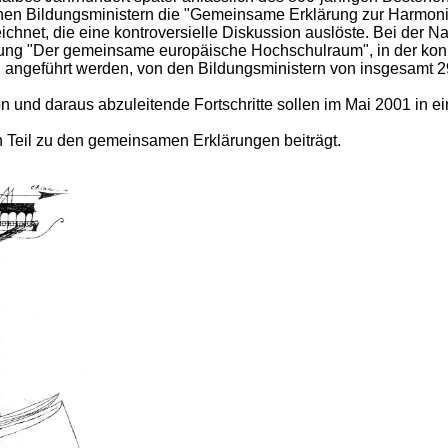
chen Bildungsministern die "Gemeinsame Erklärung zur Harmoni
hnet, die eine kontroversielle Diskussion auslöste. Bei der N
ung "Der gemeinsame europäische Hochschulraum", in der kon
angeführt werden, von den Bildungsministern von insgesamt 
und daraus abzuleitende Fortschritte sollen im Mai 2001 in ei
en Teil zu den gemeinsamen Erklärungen beiträgt.