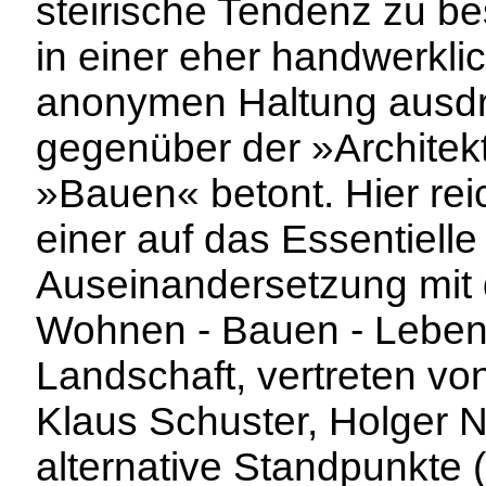
steirische Tendenz zu be
in einer eher handwerkli
anonymen Haltung ausdr
gegenüber der »Architek
»Bauen« betont. Hier rei
einer auf das Essentielle
Auseinandersetzung mit
Wohnen - Bauen - Leben
Landschaft, vertreten vo
Klaus Schuster, Holger N
alternative Standpunkte 