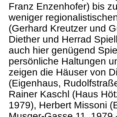
Franz Enzenhofer) bis z
weniger regionalistisch
(Gerhard Kreutzer und Gü
Diether und Herrad Spiel
auch hier genügend Spie
persönliche Haltungen u
zeigen die Häuser von Di
(Eigenhaus, Rudolfstraße
Rainer Kaschl (Haus Hötz
1979), Herbert Missoni (
Musger-Gasse 11, 1979 -