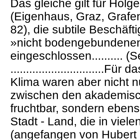
Das gleiche gilt für Holg
(Eigenhaus, Graz, Grafe
82), die subtile Beschäft
»nicht bodengebundenen«
eingeschlossen.......... (
..............................F
Klima waren aber nicht 
zwischen den akademis
fruchtbar, sondern ebenso
Stadt - Land, die in viele
(angefangen von Hubert