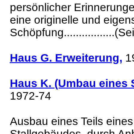
persönlicher Erinnerung
eine originelle und eigen
Schöpfung.................(Se
Haus G. Erweiterung,
1
Haus K. (Umbau eines 
1972-74
Ausbau eines Teils eine
Stallgebäudes, durch An