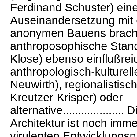
Ferdinand Schuster) ein
Auseinandersetzung mit d
anonymen Bauens bracht
anthroposophische Stan
Klose) ebenso einflußrei
anthropologisch-kulturell
Neuwirth), regionalistisch
Kreutzer-Krisper) oder
alternative....................
Architektur ist noch imme
virulenten Entwicklungsp