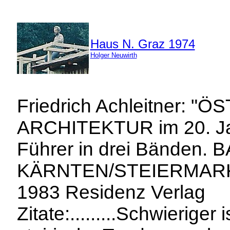
Haus N. Graz 1974
Holger Neuwirth
Friedrich Achleitner: 
ARCHITEKTUR im 20. Jah
Führer in drei Bänden. 
KÄRNTEN/STEIERMAR
1983 Residenz Verlag
Zitate:.........Schwieriger