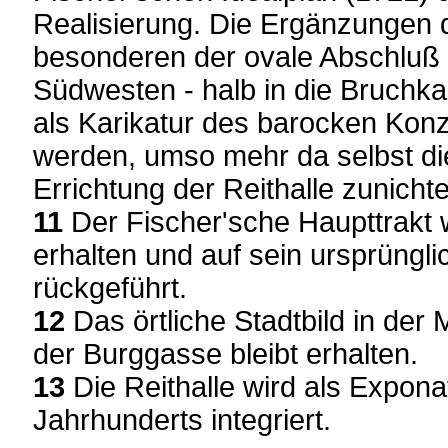
Realisierung. Die Ergänzungen 
besonderen der ovale Abschluß 
Südwesten - halb in die Bruchk
als Karikatur des barocken Kon
werden, umso mehr da selbst di
Errichtung der Reithalle zunich
11
Der Fischer'sche Haupttrakt 
erhalten und auf sein ursprüngl
rückgeführt.
12
Das örtliche Stadtbild in der 
der Burggasse bleibt erhalten.
13
Die Reithalle wird als Exponat
Jahrhunderts integriert.