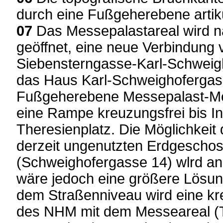
durch eine Fußgeherebene artiku
07
Das Messepalastareal wird na
geöffnet, eine neue Verbindung 
Siebensterngasse-Karl-Schweigh
das Haus Karl-Schweighofergas
Fußgeherebene Messepalast-Me
eine Rampe kreuzungsfrei bis In
Theresienplatz. Die Möglichkeit
derzeit ungenutzten Erdgescho
(Schweighofergasse 14) wlrd an
wäre jedoch eine größere Lösun
dem Straßenniveau wird eine kr
des NHM mit dem Messeareal (T