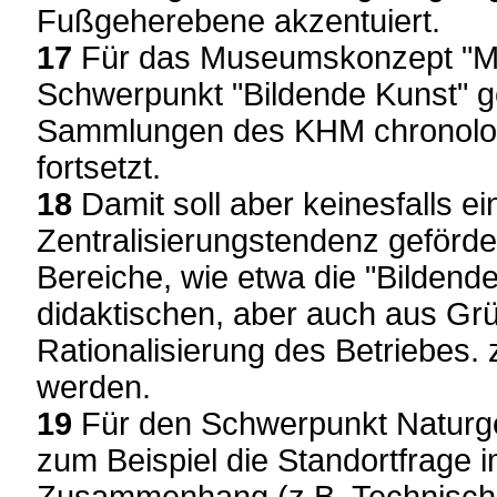
Fußgeherebene akzentuiert.
17
Für das Museumskonzept "Me
Schwerpunkt "Bildende Kunst" ge
Sammlungen des KHM chronolog
fortsetzt.
18
Damit soll aber keinesfalls ei
Zentralisierungstendenz geförde
Bereiche, wie etwa die "Bildende
didaktischen, aber auch aus Gr
Rationalisierung des Betriebes
werden.
19
Für den Schwerpunkt Naturge
zum Beispiel die Standortfrage 