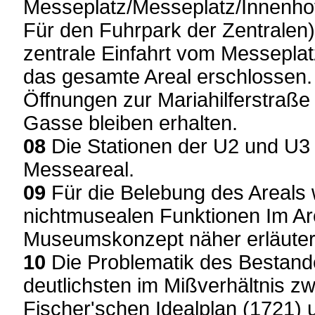
Messeplatz/Messeplatz/Innenho
Für den Fuhrpark der Zentralen)
zentrale Einfahrt vom Messepla
das gesamte Areal erschlossen.
Öffnungen zur Mariahilferstraße
Gasse bleiben erhalten.
08
Die Stationen der U2 und U3 
Messeareal.
09
Für die Belebung des Areals
nichtmusealen Funktionen Im Areal
Museumskonzept näher erläuter
10
Die Problematik des Bestand
deutlichsten im Mißverhältnis 
Fischer'schen Idealplan (1721) 