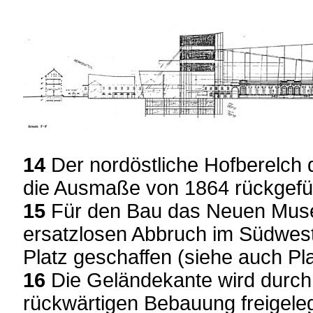
14
Der nordöstliche Hofberelch 
die Ausmaße von 1864 rückgefüh
15
Für den Bau das Neuen Mus
ersatzlosen Abbruch im Südwest
Platz geschaffen (siehe auch Pla
16
Die Geländekante wird durch
rückwärtigen Bebauung freigeleg