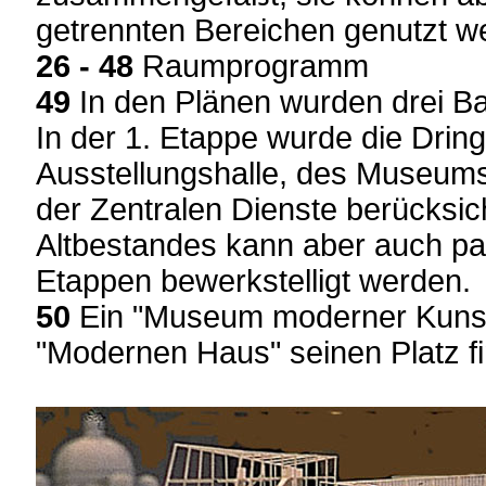
getrennten Bereichen genutzt w
26 - 48
Raumprogramm
49
In den Plänen wurden drei 
In der 1. Etappe wurde die Dringl
Ausstellungshalle, des Museum
der Zentralen Dienste berücksic
Altbestandes kann aber auch para
Etappen bewerkstelligt werden.
50
Ein "Museum moderner Kunst
"Modernen Haus" seinen Platz f