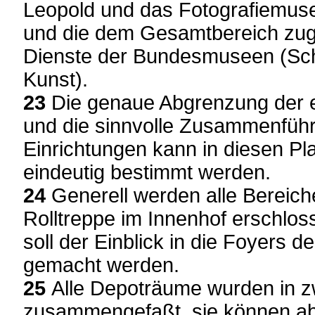
Leopold und das Fotografiemu
und die dem Gesamtbereich zug
Dienste der Bundesmuseen (Sch
Kunst).
23
Die genaue Abgrenzung der e
und die sinnvolle Zusammenfü
Einrichtungen kann in diesen P
eindeutig bestimmt werden.
24
Generell werden alle Bereiche
Rolltreppe im Innenhof erschlo
soll der Einblick in die Foyers d
gemacht werden.
25
Alle Depoträume wurden in z
zusammengefaßt, sie können ab