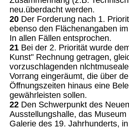
Zusammenhang (z.B. Technisc
neu.überdacht werden.
20
Der Forderung nach 1. Priori
ebenso den Flächenangaben i
In allen Fällen entsprochen.
21
Bei der 2. Priorität wurde d
Kunst" Rechnung getragen, gleic
vorzuschlagenden nlchtmuseale
Vorrang eingeräumt, die über d
Öffnungszeiten hinaus eine Bel
gewährleisten sollen.
22
Den Schwerpunkt des Neuen
Ausstellungshalle, das Museum
Galerie des 19. Jahrhunderts, i