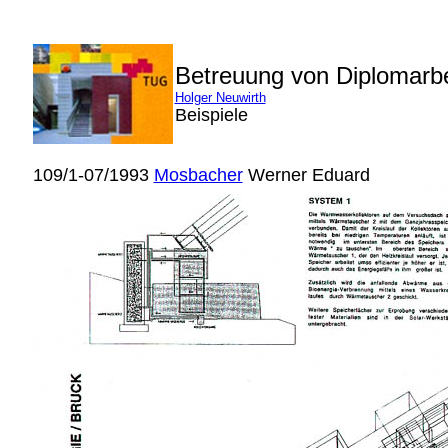
Betreuung von Diplomarb
Holger Neuwirth
Beispiele
109/1-07/1993
Mosbacher
Werner Eduard