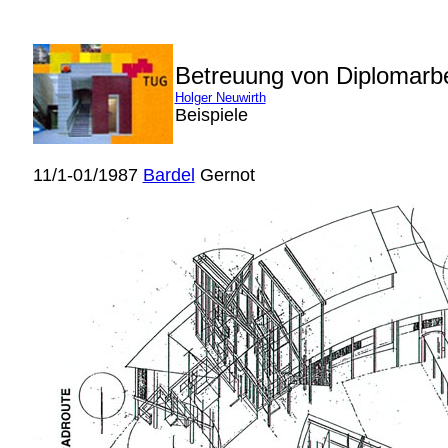
Betreuung von Diplomarb
Holger Neuwirth
Beispiele
11/1-01/1987
Bardel
Gernot