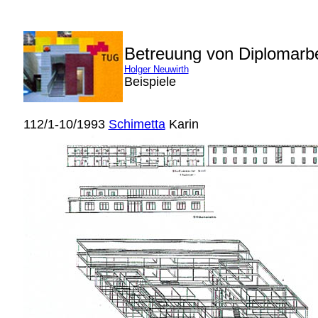
Betreuung von Diplomarb
Holger Neuwirth
Beispiele
112/1-10/1993
Schimetta
Karin