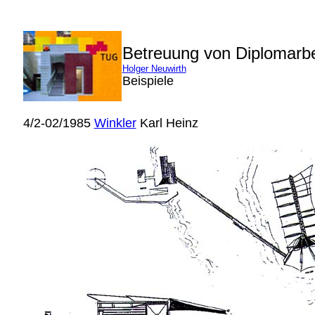
Betreuung von Diplomarb
Holger Neuwirth
Beispiele
4/2-02/1985
Winkler
Karl Heinz