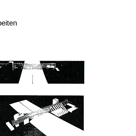
beiten