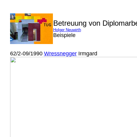
Betreuung von Diplomarb
Holger Neuwirth
Beispiele
62/2-09/1990
Wressnegger
Irmgard