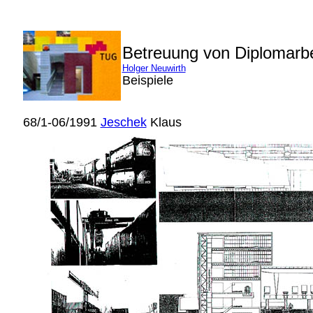
Betreuung von Diplomarb
Holger Neuwirth
Beispiele
68/1-06/1991
Jeschek
Klaus