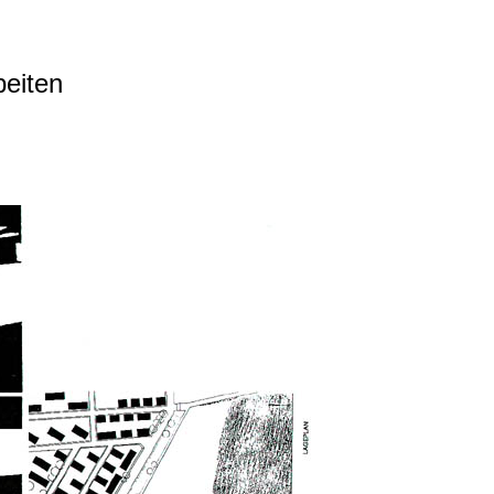
beiten