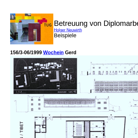
Betreuung von Diplomarb
Holger Neuwirth
Beispiele
156/3-06/1999
Wochein
Gerd