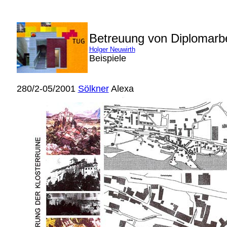
Betreuung von Diplomarb
Holger Neuwirth
Beispiele
280/2-05/2001
Sölkner
Alexa