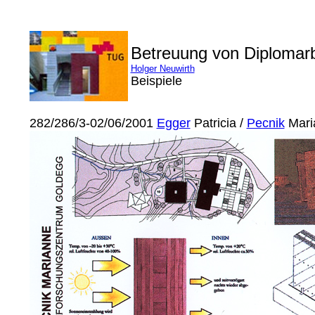
Betreuung von Diplomar
Holger Neuwirth
Beispiele
282/286/3-02/06/2001
Egger
Patricia /
Pecnik
Mari