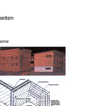
beiten
anne