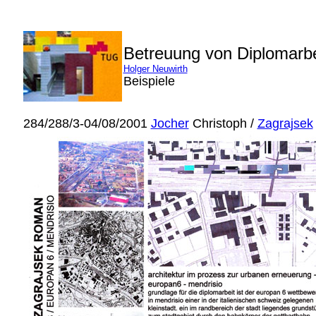
Betreuung von Diplomarb
Holger Neuwirth
Beispiele
284/288/3-04/08/2001
Jocher
Christoph /
Zagrajsek