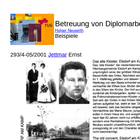
Betreuung von Diplomarb
Holger Neuwirth
Beispiele
293/4-05/2001
Jettmar
Ernst