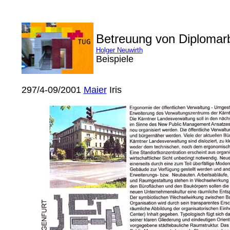
Betreuung von Diplomar
Holger Neuwirth
Beispiele
297/4-09/2001
Maier
Iris