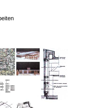
beiten