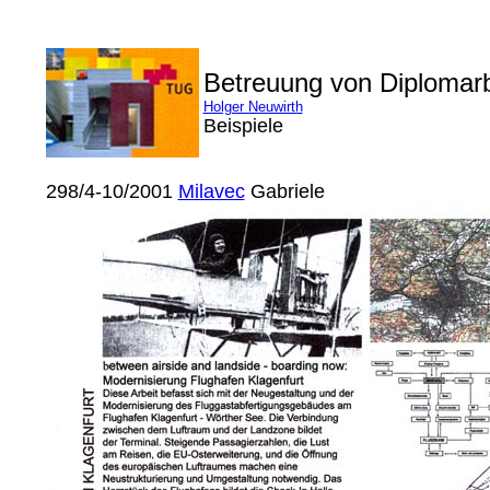
Betreuung von Diplomar
Holger Neuwirth
Beispiele
298/4-10/2001
Milavec
Gabriele