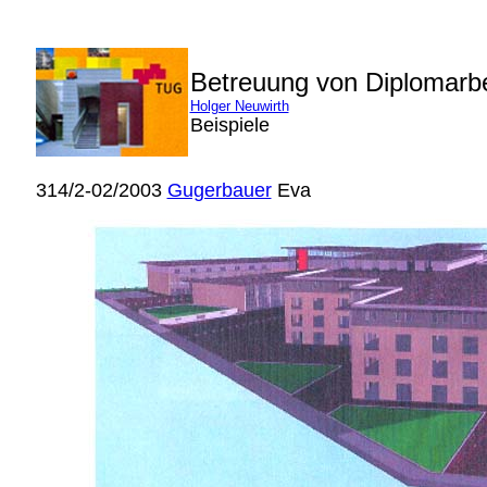
Betreuung von Diplomarb
Holger Neuwirth
Beispiele
314/2-02/2003
Gugerbauer
Eva