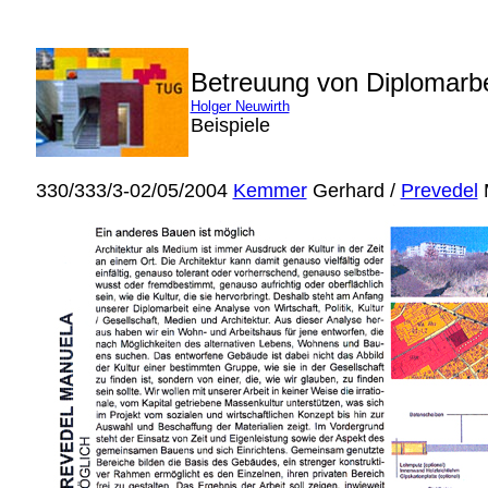
Betreuung von Diplomarb
Holger Neuwirth
Beispiele
330/333/3-02/05/2004
Kemmer
Gerhard /
Prevedel