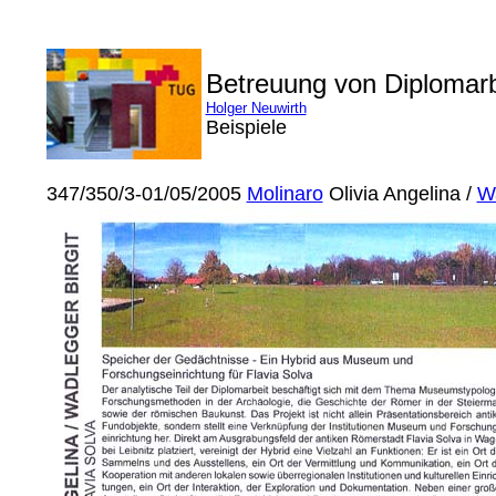
Betreuung von Diplomar
Holger Neuwirth
Beispiele
347/350/3-01/05/2005
Molinaro
Olivia Angelina /
W