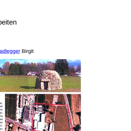
beiten
adlegger
Birgit