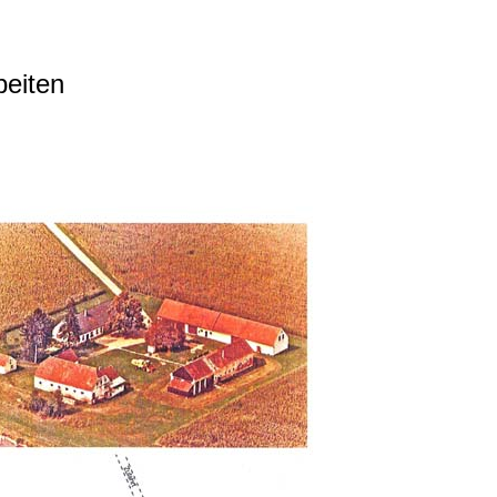
beiten