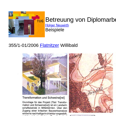
Betreuung von Diplomarb
Holger Neuwirth
Beispiele
355/1-01/2006
Flatnitzer
Willibald