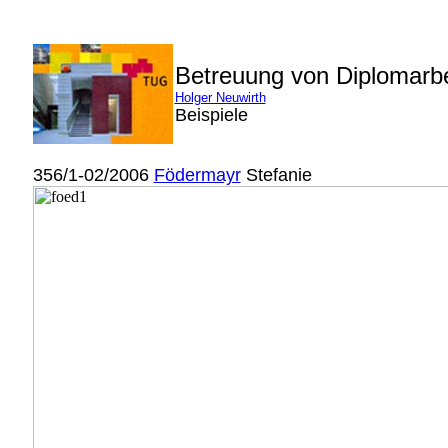
Betreuung von Diplomarb
Holger Neuwirth
Beispiele
356/1-02/2006
Födermayr
Stefanie