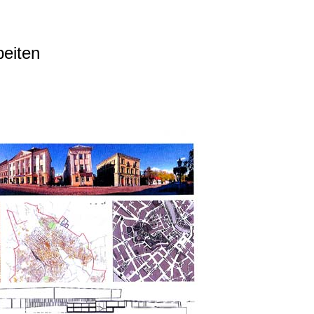
beiten